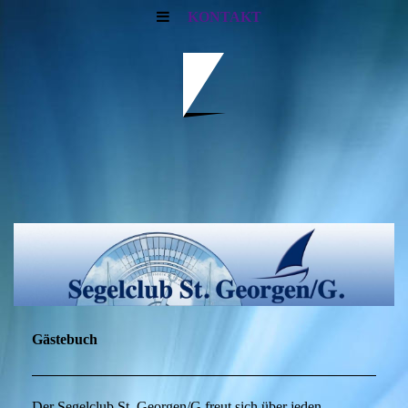
KONTAKT
Gästebuch
Der Segelclub St. Georgen/G freut sich über jeden