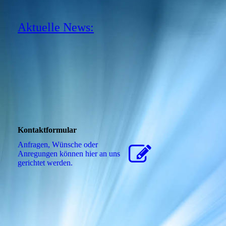
Aktuelle News:
Kontaktformular
Anfragen, Wünsche oder
Anregungen können hier an uns
gerichtet werden.