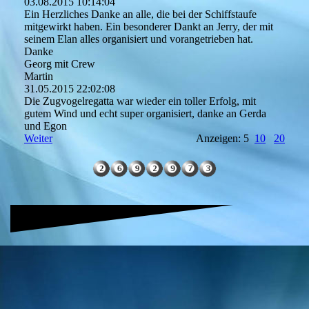
03.08.2015
10:14:04
Ein Herzliches Danke an alle, die bei der Schiffstaufe
mitgewirkt haben. Ein besonderer Dankt an Jerry, der mit
seinem Elan alles organisiert und vorangetrieben hat.
Danke
Georg mit Crew
Martin
31.05.2015
22:02:08
Die Zugvogelregatta war wieder ein toller Erfolg, mit
gutem Wind und echt super organisiert, danke an Gerda
und Egon
Weiter
Anzeigen: 5
10
20