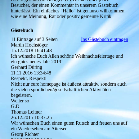
Besucher, der einen Kommentar in unserem Gästebuch
hinterlässt. Ein einfaches "Hallo" ist genauso willkommen
wie eine Meinung, Rat oder positiv gemeinte Kritik.
Gästebuch
11 Einträge auf 3 Seiten
Ins Gästebuch eintragen
Martin Hochstöger
15.12.2018
16:41:48
Ich wünsche Euch Allen schöne Weihnachtsfeiertage und
ein gutes neues Jahr 2019!
Gerhard Düring
11.11.2016
13:34:48
Respekt, Respekt!
Nicht nur eure homepage ist äußerst attraktiv, sondern auch
die vielen sportlichen/­gesellschaftlichen Aktivitäten
begeistern.
Weiter so
G.D
Thomas Leitner
26.12.2015
10:37:25
Wir wünschen Euch einen guten Rutsch und freuen uns auf
ein Wiedersehen am Attersee.
Georg Richter